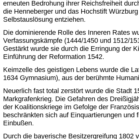
erneuten Bedrohung ihrer Reichsfreiheit dur
die Henneberger und das Hochstift Würzburg 
Selbstauslösung entziehen.
Die dominierende Rolle des Inneren Rates wu
Verfassungskämpfe (1444/1450 und 1512/1514
Gestärkt wurde sie durch die Erringung der K
Einführung der Reformation 1542.
Keimzelle des geistigen Lebens wurde die Lat
1634 Gymnasium), aus der berühmte Humanis
Neuerlich fast total zerstört wurde die Stadt 
Markgrafenkrieg. Die Gefahren des Dreißigjä
der Koalitionskriege im Gefolge der Französi
beschränkten sich auf Einquartierungen und f
Einbußen.
Durch die bayerische Besitzergreifung 1802 v