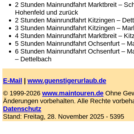
2 Stunden Mainrundfahrt Marktbreit – Sch
Hohenfeld und zurück
2 Stunden Mainrundfahrt Kitzingen – Det
3 Stunden Mainrundfahrt Kitzingen – Mark
4 Stunden Mainrundfahrt Marktbreit – Kit
5 Stunden Mainrundfahrt Ochsenfurt – Mar
6 Stunden Mainrundfahrt Ochsenfurt – Mar
– Dettelbach
E-Mail
|
www.guenstigerurlaub.de
© 1999-2026
www.maintouren.de
Ohne Gew
Änderungen vorbehalten. Alle Rechte vorbeh
Datenschutz
Stand:
Freitag, 28. November 2025
- 5395