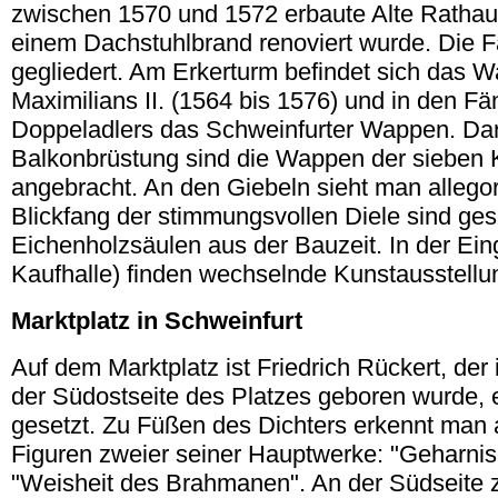
zwischen 1570 und 1572 erbaute Alte Rathau
einem Dachstuhlbrand renoviert wurde. Die Fa
gegliedert. Am Erkerturm befindet sich das 
Maximilians II. (1564 bis 1576) und in den F
Doppeladlers das Schweinfurter Wappen. Dar
Balkonbrüstung sind die Wappen der sieben 
angebracht. An den Giebeln sieht man allegor
Blickfang der stimmungsvollen Diele sind ges
Eichenholzsäulen aus der Bauzeit. In der Ein
Kaufhalle) finden wechselnde Kunstausstellun
Marktplatz in
Schweinfurt
Auf dem Marktplatz ist Friedrich Rückert, de
der Südostseite des Platzes geboren wurde,
gesetzt. Zu Füßen des Dichters erkennt man 
Figuren zweier seiner Hauptwerke: "Geharnis
"Weisheit des Brahmanen". An der Südseite 