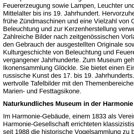
Feuererzeugung sowie Lampen, Leuchter un
Mittelalter bis ins 19. Jahrhundert. Hervorzu
frühe Zündmaschinen und eine Vielzahl von Ge
Beleuchtung und zur Kerzenherstellung verw
Zahlreiche Bilder nach zeitgenössischen Vor
den Gebrauch der ausgestellten Originale so
Kulturgeschichte von Beleuchtung und Feue
vergangener Jahrhunderte. Zum Museum gehö
Ikonensammlung Glöckle. Sie bietet einen Einb
russische Kunst des 17. bis 19. Jahrhunderts
wertvolle Tafelbilder mit den Themenbereiche
Marien- und Festtagsikone.
Naturkundliches Museum in der Harmonie
Im Harmonie-Gebäude, einem 1833 als Verein
Harmonie-Gesellschaft errichteten klassizisti
seit 1988 die historische Vogelsammlung zu b