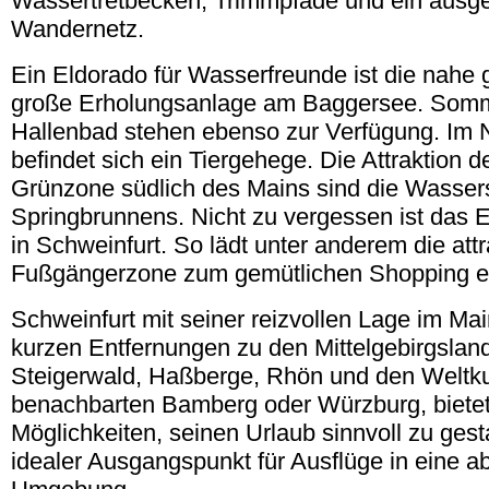
Wassertretbecken, Trimmpfade und ein ausg
Wandernetz.
Ein Eldorado für Wasserfreunde ist die nahe
große Erholungsanlage am Baggersee. Som
Hallenbad stehen ebenso zur Verfügung. Im 
befindet sich ein Tiergehege. Die Attraktion 
Grünzone südlich des Mains sind die Wasser
Springbrunnens. Nicht zu vergessen ist das 
in Schweinfurt. So lädt unter anderem die attr
Fußgängerzone zum gemütlichen Shopping e
Schweinfurt mit seiner reizvollen Lage im Mai
kurzen Entfernungen zu den Mittelgebirgslan
Steigerwald, Haßberge, Rhön und den Weltkul
benachbarten Bamberg oder Würzburg, bietet
Möglichkeiten, seinen Urlaub sinnvoll zu gesta
idealer Ausgangspunkt für Ausflüge in eine 