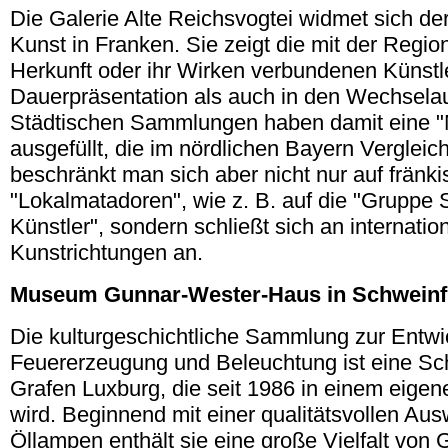
Die Galerie Alte Reichsvogtei widmet sich de
Kunst in Franken. Sie zeigt die mit der Regio
Herkunft oder ihr Wirken verbundenen Künstle
Dauerpräsentation als auch in den Wechselau
Städtischen Sammlungen haben damit eine "
ausgefüllt, die im nördlichen Bayern Vergleic
beschränkt man sich aber nicht nur auf fränk
"Lokalmatadoren", wie z. B. auf die "Gruppe 
Künstler", sondern schließt sich an internatio
Kunstrichtungen an.
Museum Gunnar-Wester-Haus in
Schweinf
Die kulturgeschichtliche Sammlung zur Entwi
Feuererzeugung und Beleuchtung ist eine S
Grafen Luxburg, die seit 1986 in einem eige
wird. Beginnend mit einer qualitätsvollen Aus
Öllampen enthält sie eine große Vielfalt von