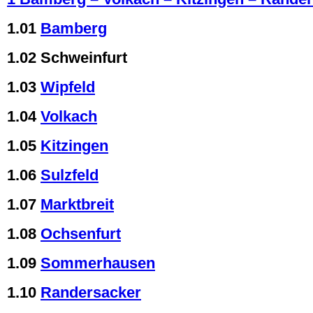
1.01
Bamberg
1.02 Schweinfurt
1.03
Wipfeld
1.04
Volkach
1.05
Kitzingen
1.06
Sulzfeld
1.07
Marktbreit
1.08
Ochsenfurt
1.09
Sommerhausen
1.10
Randersacker