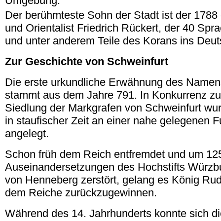
Umgebung.
Der berühmteste Sohn der Stadt ist der 1788
und Orientalist Friedrich Rückert, der 40 Spr
und unter anderem Teile des Korans ins Deut
Zur Geschichte von Schweinfurt
Die erste urkundliche Erwähnung des Namen
stammt aus dem Jahre 791. In Konkurrenz zu
Siedlung der Markgrafen von Schweinfurt wur
in staufischer Zeit an einer nahe gelegenen 
angelegt.
Schon früh dem Reich entfremdet und um 125
Auseinandersetzungen des Hochstifts Würzb
von Henneberg zerstört, gelang es König Rudo
dem Reiche zurückzugewinnen.
Während des 14. Jahrhunderts konnte sich di