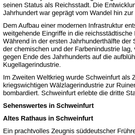
seinen Status als Reichsstadt. Die Entwicklu
Jahrhundert war geprägt vom Wandel hin zur I
Dem Aufbau einer modernen Infrastruktur en
weitgehende Eingriffe in die reichsstädtisch
Während in der ersten Jahrhunderthälfte der
der chemischen und der Farbenindustrie lag, 
gegen Ende des Jahrhunderts auf die aufblü
Kugellagerindustrie.
Im Zweiten Weltkrieg wurde Schweinfurt als 
kriegswichtigen Wälzlagerindustrie zur Ruin
bombardiert. Schweinfurt erlebte die dritte St
Sehenswertes in
Schweinfurt
Altes Rathaus in
Schweinfurt
Ein prachtvolles Zeugnis süddeutscher Frühr