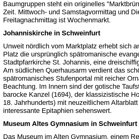
Baumgruppen steht ein originelles "Marktbrün
Zeit. Mittwoch- und Samstagvormittag und Di
Freitagnachmittag ist Wochenmarkt.
Johanniskirche in
Schweinfurt
Unweit nördlich vom Marktplatz erhebt sich a
Platz die ursprünglich spätromanische evang
Stadtpfarrkirche St. Johannis, eine dreischiffi
Am südlichen Querhausarm verdient das schö
spätromanisches Stufenportal mit reicher Or
Beachtung. Im Innern sind der gotische Taufst
barocke Kanzel (1694), der klassizistische H
18. Jahrhunderts) mit neuzeitlichem Altarblat
interessante Epitaphien sehenswert.
Museum Altes Gymnasium in
Schweinfurt
Das Museum im Alten Gymnasium, einem Re