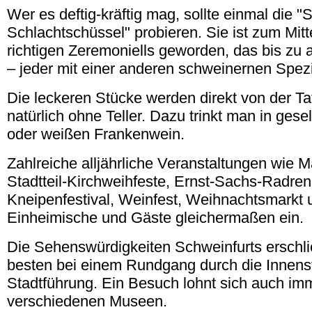
Wer es deftig-kräftig mag, sollte einmal die "
Schlachtschüssel" probieren. Sie ist zum Mitt
richtigen Zeremoniells geworden, das bis zu
– jeder mit einer anderen schweinernen Spezia
Die leckeren Stücke werden direkt von der Ta
natürlich ohne Teller. Dazu trinkt man in gese
oder weißen Frankenwein.
Zahlreiche alljährliche Veranstaltungen wie Ma
Stadtteil-Kirchweihfeste, Ernst-Sachs-Radre
Kneipenfestival, Weinfest, Weihnachtsmarkt 
Einheimische und Gäste gleichermaßen ein.
Die Sehenswürdigkeiten Schweinfurts erschl
besten bei einem Rundgang durch die Innenst
Stadtführung. Ein Besuch lohnt sich auch im
verschiedenen Museen.