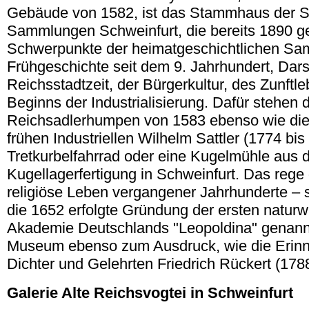
Gebäude von 1582, ist das Stammhaus der S
Sammlungen Schweinfurt, die bereits 1890 g
Schwerpunkte der heimatgeschichtlichen Sa
Frühgeschichte seit dem 9. Jahrhundert, Dars
Reichsstadtzeit, der Bürgerkultur, des Zunftl
Beginns der Industrialisierung. Dafür stehen 
Reichsadlerhumpen von 1583 ebenso wie die
frühen Industriellen Wilhelm Sattler (1774 bis
Tretkurbelfahrrad oder eine Kugelmühle aus d
Kugellagerfertigung in Schweinfurt. Das rege 
religiöse Leben vergangener Jahrhunderte – st
die 1652 erfolgte Gründung der ersten naturw
Akademie Deutschlands "Leopoldina" genann
Museum ebenso zum Ausdruck, wie die Erin
Dichter und Gelehrten Friedrich Rückert (1788
Galerie Alte Reichsvogtei in
Schweinfurt