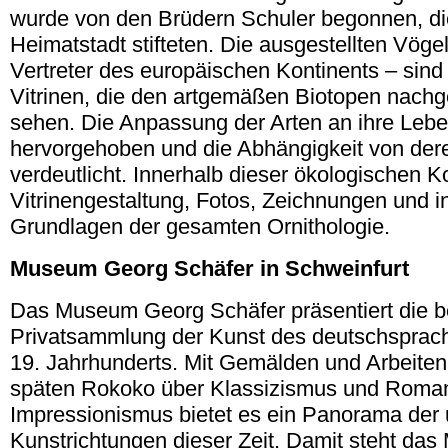
wurde von den Brüdern Schuler begonnen, die
Heimatstadt stifteten. Die ausgestellten Vöge
Vertreter des europäischen Kontinents – sind
Vitrinen, die den artgemäßen Biotopen nachge
sehen. Die Anpassung der Arten an ihre Leb
hervorgehoben und die Abhängigkeit von der
verdeutlicht. Innerhalb dieser ökologischen K
Vitrinengestaltung, Fotos, Zeichnungen und i
Grundlagen der gesamten Ornithologie.
Museum Georg Schäfer in
Schweinfurt
Das Museum Georg Schäfer präsentiert die 
Privatsammlung der Kunst des deutschspra
19. Jahrhunderts. Mit Gemälden und Arbeiten
späten Rokoko über Klassizismus und Romant
Impressionismus bietet es ein Panorama der 
Kunstrichtungen dieser Zeit. Damit steht d