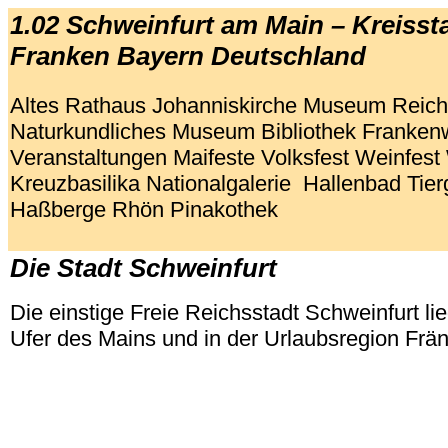
1.02 Schweinfurt am Main – Kreisst
Franken Bayern Deutschland
Altes Rathaus Johanniskirche Museum Reich
Naturkundliches Museum Bibliothek
Franken
Veranstaltungen Maifeste Volksfest Weinfes
Kreuzbasilika Nationalgalerie Hallenbad Tie
Haßberge Rhön Pinakothek
.
Die Stadt Schweinfurt
Die einstige Freie Reichsstadt Schweinfurt li
Ufer des Mains und in der Urlaubsregion Frä