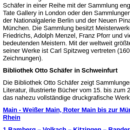
Schäfer in einer Reihe mit der Sammlung engl
Tate Gallery in London oder den Sammlungen
der Nationalgalerie Berlin und der Neuen Pin
München. Die Sammlung besitzt Meisterwerk
Friedrichs, Adolph Menzel, Franz Pforr und v
bedeutenden Meistern. Mit der weltweit grö
seiner Werke ist Carl Spitzweg vertreten (1
Zeichnungen).
Bibliothek Otto Schäfer in
Schweinfurt
Die Bibliothek Otto Schäfer zeigt Sammlunge
Literatur, illustrierte Bücher vom 15. bis zum
das nahezu vollständige druckgrafische Werk
Main - Weißer Main, Roter Main bis zur M
Rhein
1 Bamberg – Volkach – Kitzingen – Rande